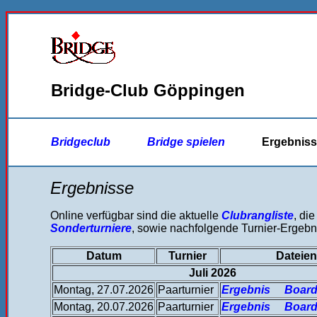
Bridge-Club Göppingen
Bridgeclub
Bridge spielen
Ergebnis
Ergebnisse
Online verfügbar sind die aktuelle
Clubrangliste
, di
Sonderturniere
, sowie nachfolgende Turnier-Ergebn
Datum
Turnier
Dateie
Juli 2026
Montag, 27.07.2026
Paarturnier
Ergebnis
Board
Montag, 20.07.2026
Paarturnier
Ergebnis
Board